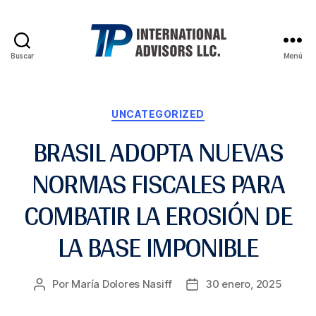
Buscar
Menú
UNCATEGORIZED
BRASIL ADOPTA NUEVAS
NORMAS FISCALES PARA
COMBATIR LA EROSIÓN DE
LA BASE IMPONIBLE
Por
María Dolores Nasiff
30 enero, 2025